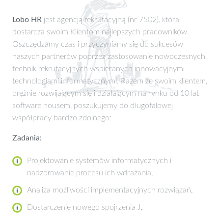
Lobo HR
jest agencją rekrutacyjną (nr 7502), która
dostarcza swoim Klientom najlepszych pracowników.
Oszczędzamy czas i przyczyniamy się do sukcesów
naszych partnerów poprzez zastosowanie nowoczesnych
technik rekrutacyjnych wspieranych innowacyjnymi
technologiami informatycznymi. Razem ze swoim klientem,
prężnie rozwijającym się i działającym na rynku od 10 lat
software housem, poszukujemy do długofalowej
współpracy bardzo zdolnego:
Zadania:
Projektowanie systemów informatycznych i
nadzorowanie procesu ich wdrażania,
Analiza możliwości implementacyjnych rozwiązań,
Dostarczenie nowego spojrzenia J,