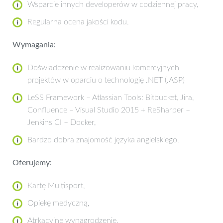
Wsparcie innych developerów w codziennej pracy,
Regularna ocena jakości kodu.
Wymagania:
Doświadczenie w realizowaniu komercyjnych
projektów w oparciu o technologię .NET (.ASP)
LeSS Framework – Atlassian Tools: Bitbucket, Jira,
Confluence – Visual Studio 2015 + ReSharper –
Jenkins CI – Docker,
Bardzo dobra znajomość języka angielskiego.
Oferujemy:
Kartę Multisport,
Opiekę medyczną,
Atrkacyjne wynagrodzenie,