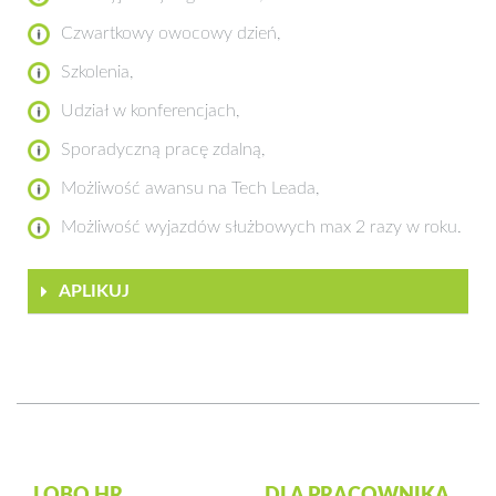
Czwartkowy owocowy dzień,
Szkolenia,
Udział w konferencjach,
Sporadyczną pracę zdalną,
Możliwość awansu na Tech Leada,
Możliwość wyjazdów służbowych max 2 razy w roku.
APLIKUJ
LOBO HR
DLA PRACOWNIKA