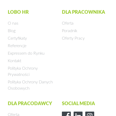
LOBO HR
DLA PRACOWNIKA
O nas
Oferta
Blog
Poradnik
Certyfikaty
Oferty Pracy
Referencje
Expressem do Rynku
Kontakt
Polityka Ochrony
Prywatności
Polityka Ochrony Danych
Osobowych
DLA PRACODAWCY
SOCIAL MEDIA
Oferta