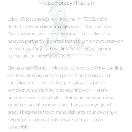
Miejsce pracy: Poznań
Lobo HR jest agencją rekrutacyjna (nr 7502), która
dostarcza swoim klientom najlepszych pracowników.
Oszczędzamy czas i przyczyniamy się do sukcesów
naszych partnerów poprzez zastosowanie nowoczesnych
technik rekrutacyjnych wspieranych innowacyjnymi
technologiami informatycznymi.
Dla naszego Klienta – wiodącej europejskiej firmy Loading
Systems, obecnej na rynku polskim od ponad 20 lat,
specjalizującej się w produkcji, montażu i serwisie
kompletnych systemów przeładunkowych – bram
przemysłowych, ramp, śluz, stołów nożycowych oraz
innych urządzeń zapewniających wysoką wydajność
pracy i bezpieczeństwo stanowisk przeładunkowych, w
związku z rozwojem firmy poszukujemy osób na
stanowisko: