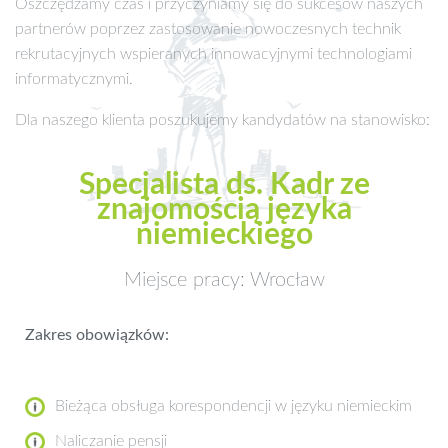
Oszczędzamy czas i przyczyniamy się do sukcesów naszych
partnerów poprzez zastosowanie nowoczesnych technik
rekrutacyjnych wspieranych innowacyjnymi technologiami
informatycznymi.
Dla naszego klienta poszukujemy kandydatów na stanowisko:
Specjalista ds. Kadr ze
znajomością języka
niemieckiego
Miejsce pracy: Wrocław
Zakres obowiązków:
Bieżąca obsługa korespondencji w języku niemieckim
Naliczanie pensji