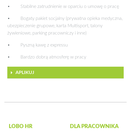
• Stabilne zatrudnienie w oparciu o umowę o pracę
• Bogaty pakiet socjalny (prywatna opieka medyczna,
ubezpieczenie grupowe, karta Multisport, talony
żywieniowe, parking pracowniczy i inne)
• Pyszną kawę z expressu
• Bardzo dobrą atmosferę w pracy
APLIKUJ
LOBO HR
DLA PRACOWNIKA