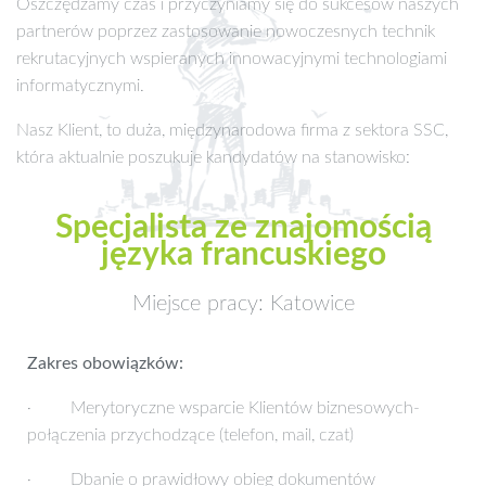
Oszczędzamy czas i przyczyniamy się do sukcesów naszych
partnerów poprzez zastosowanie nowoczesnych technik
rekrutacyjnych wspieranych innowacyjnymi technologiami
informatycznymi.
Nasz Klient, to duża, międzynarodowa firma z sektora SSC,
która aktualnie poszukuje kandydatów na stanowisko:
Specjalista ze znajomością
języka francuskiego
Miejsce pracy: Katowice
Zakres obowiązków:
· Merytoryczne wsparcie Klientów biznesowych-
połączenia przychodzące (telefon, mail, czat)
· Dbanie o prawidłowy obieg dokumentów