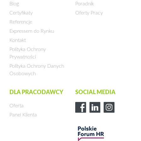
Blog
Poradnik
Certyfikaty
Oferty Pracy
Referencje
Expressem do Rynku
Kontakt
Polityka Ochrony
Prywatności
Polityka Ochrony Danych
Osobowych
DLA PRACODAWCY
SOCIAL MEDIA
Oferta
Panel Klienta