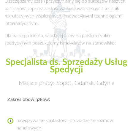
Oszczędzamy czas i przyczyniamy się do sukcesów naszych
partnerów poprzez zastosowanie nowoczesnych technik
rekrutacyjnych wspieranych innowacyjnymi technologiami
informatycznymi.
Dla naszego klienta, wiodącej firmy na polskim rynku
spedycyjnym poszukujemy kandydatów na stanowisko:
Specjalista ds. Sprzedaży Usług
Spedycji
Miejsce pracy: Sopot, Gdańsk, Gdynia
Zakres obowiązków:
nawiązywanie kontaktów i prowadzenie rozmów
handlowych