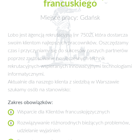
francuskiego
Miejsce pracy: Gdańsk
Lobo jest agencją rekrutacyjną (nr 7502), która dostarcza
swoim klientom najlepszych pracowników. Oszczędzamy
czas i przyczyniamy się do sukcesów naszych partnerów
poprzez zastosowanie nowoczesnych technik
rekrutacyjnych wspieranych innowacyjnymi technologiami
informatycznymi.
Aktualnie dla naszego klienta z siedzibą w Warszawie
szukamy osób na stanowisko:
Zakres obowiązków:
Wsparcie dla Klientów francuskojęzycznych
Rozwiązywanie różnorodnych bieżących problemów,
udzielanie wyjaśnień