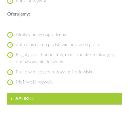
Komunikatywność
Oferujemy:
Atrakcyjne wynagrodzenie
Zatrudnienie na podstawie umowy o pracę
Bogaty pakiet benefitów, m.in. dodatek relokacyjny i
dofinasowanie dojazdów
Pracę w międzynarodowym środowisku
Możliwość rozwoju
APLIKUJ