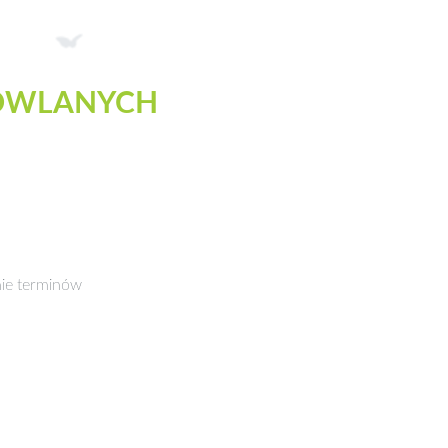
DOWLANYCH
nie terminów