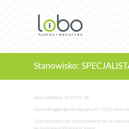
Stanowisko: SPECJAL
Data publikacji: 2019-02-28
Lobo jest agencją rekrutacyjną (nr 7502), która
Oszczędzamy czas i przyczyniamy się do sukce
technologiami informatycznymi.