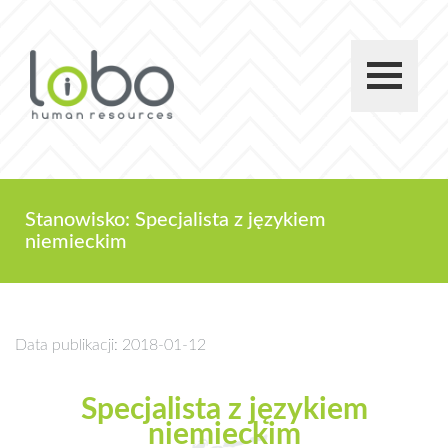
Stanowisko: Specjalista z językiem
niemieckim
Data publikacji: 2018-01-12
Specjalista z językiem
niemieckim