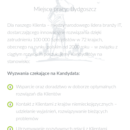
Miejsce pracy: Bydgoszcz
Dla naszego Klienta – międzynarodowego lidera branży IT,
dostarczającego innowacyjne rozwiązania dzięki
zatrudnieniu 100 000 Specjalistów w 72 krajach,
obecnego na rynku polskim od 2000 roku – w związku z
ciągłym rozwojem poszukujemy Kandydatów na
stanowisko:
Wyzwania czekające na Kandydata:
Wsparcie oraz doradztwo w doborze optymalnych
rozwiązań dla Klientów
Kontakt z Klientami z krajów niemieckojęzycznych –
udzielanie wyjaśnień, rozwiązywanie bieżących
problemów
Utrzymywanie pozytywnych relacji z Klientami