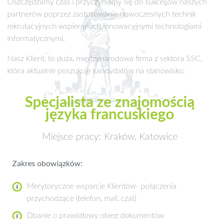
Oszczędzamy czas i przyczyniamy się do sukcesów naszych
partnerów poprzez zastosowanie nowoczesnych technik
rekrutacyjnych wspieranych innowacyjnymi technologiami
informatycznymi.
Nasz Klient, to duża, międzynarodowa firma z sektora SSC,
która aktualnie poszukuje kandydatów na stanowisko:
Specjalista ze znajomością
języka francuskiego
Miejsce pracy: Kraków, Katowice
Zakres obowiązków:
Merytoryczne wsparcie Klientów- połączenia
przychodzące (telefon, mail, czat)
Dbanie o prawidłowy obieg dokumentów