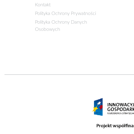
Kontakt
Polityka Ochrony Prywatności
Polityka Ochrony Danych
Osobowych