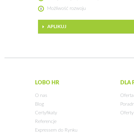
Możliwość rozwoju
APLIKUJ
LOBO HR
DLA
O nas
Oferta
Blog
Poradn
Certyfikaty
Oferty
Referencje
Expressem do Rynku