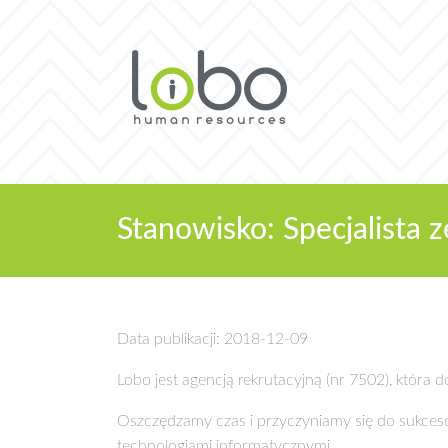
Stanowisko: Specjalista 
Data publikacji: 2018-12-09
Lobo jest agencją rekrutacyjną (nr 7502), która
Oszczędzamy czas i przyczyniamy się do sukce
technologiami informatycznymi.