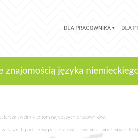
DLA PRACOWNIKA
DLA 
ze znajomością języka niemieckieg
 dostarcza swoim klientom najlepszych pracowników.
sów naszych partnerów poprzez zastosowanie nowoczesnych tech