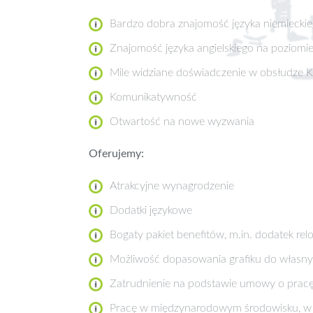
Bardzo dobra znajomość języka niemiecki
Znajomość języka angielskiego na poziomi
Mile widziane doświadczenie w obsłudze K
Komunikatywność
Otwartość na nowe wyzwania
Oferujemy:
Atrakcyjne wynagrodzenie
Dodatki językowe
Bogaty pakiet benefitów, m.in. dodatek re
Możliwość dopasowania grafiku do własny
Zatrudnienie na podstawie umowy o prac
Pracę w międzynarodowym środowisku, w 