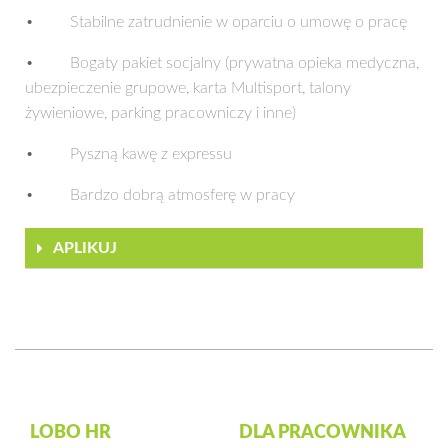
• Stabilne zatrudnienie w oparciu o umowę o pracę
• Bogaty pakiet socjalny (prywatna opieka medyczna,
ubezpieczenie grupowe, karta Multisport, talony
żywieniowe, parking pracowniczy i inne)
• Pyszną kawę z expressu
• Bardzo dobrą atmosferę w pracy
APLIKUJ
LOBO HR
DLA PRACOWNIKA