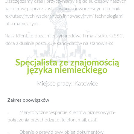
Oszczędzamy czas i przyczyniamy się do sukcesów naszych
partnerów poprzez zastosowanie nowoczesnych technik
rekrutacyjnych wspieranych innowacyjnymi technologiami
informatycznymi.
Nasz Klient, to duża, międzynarodowa firma z sektora SSC,
która aktualnie poszukuje kandydatów na stanowisko:
Specjalista ze znajomością
języka niemieckiego
Miejsce pracy: Katowice
Zakres obowiązków:
· Merytoryczne wsparcie Klientów biznesowych-
połączenia przychodzące (telefon, mail, czat)
· Dbanie o prawidłowy obieg dokumentów