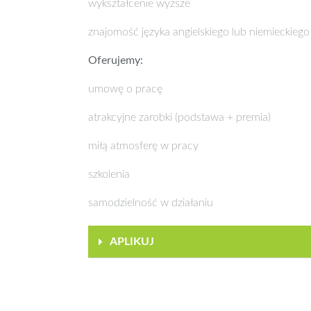
wykształcenie wyższe
znajomość języka angielskiego lub niemieckie
Oferujemy:
umowę o pracę
atrakcyjne zarobki (podstawa + premia)
miłą atmosferę w pracy
szkolenia
samodzielność w działaniu
APLIKUJ