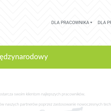
DLA PRACOWNIKA
DLA 
iędzynarodowy
 dostarcza swoim klientom najlepszych pracowników.
sów naszych partnerów poprzez zastosowanie nowoczesnych tech