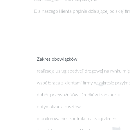
Dla naszego klienta prężnie działającej polskiej
Zakres obowiązków:
realizacja usług spedycji drogowej na rynku 
współpraca z klientami firmy w zakresie przyj
dobór przewoźników i środków transportu
optymalizacja kosztów
monitorowanie i kontrola realizacji zleceń