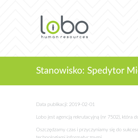
Stanowisko: Spedytor M
Data publikacji: 2019-02-01
Lobo jest agencją rekrutacyjną (nr 7502), która
Oszczędzamy czas i przyczyniamy się do sukce
technologiami informatycznymi.