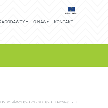
PRACODAWCY
O NAS
KONTAKT
nik rekrutacyjnych wspieranych innowacyjnymi