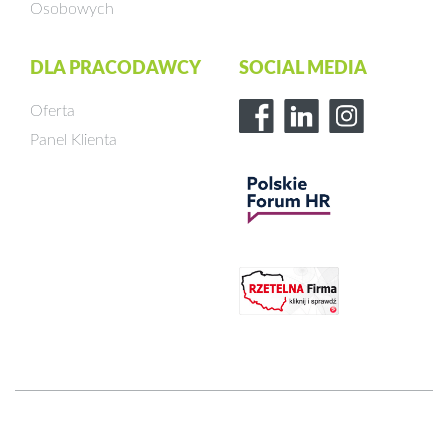
Osobowych
DLA PRACODAWCY
SOCIAL MEDIA
Oferta
Panel Klienta