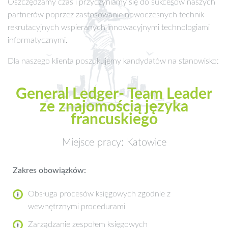
Oszczędzamy czas i przyczyniamy się do sukcesów naszych
partnerów poprzez zastosowanie nowoczesnych technik
rekrutacyjnych wspieranych innowacyjnymi technologiami
informatycznymi.
Dla naszego klienta poszukujemy kandydatów na stanowisko:
General Ledger- Team Leader
ze znajomością języka
francuskiego
Miejsce pracy: Katowice
Zakres obowiązków:
Obsługa procesów księgowych zgodnie z
wewnętrznymi procedurami
Zarządzanie zespołem księgowych