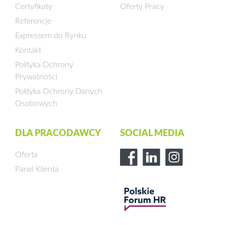
Certyfikaty
Oferty Pracy
Referencje
Expressem do Rynku
Kontakt
Polityka Ochrony
Prywatności
Polityka Ochrony Danych
Osobowych
DLA PRACODAWCY
SOCIAL MEDIA
Oferta
Panel Klienta