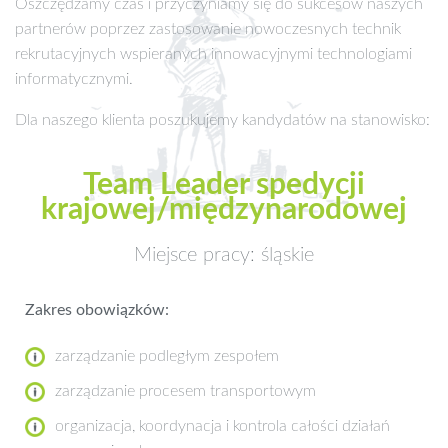
Oszczędzamy czas i przyczyniamy się do sukcesów naszych
partnerów poprzez zastosowanie nowoczesnych technik
rekrutacyjnych wspieranych innowacyjnymi technologiami
informatycznymi.
Dla naszego klienta poszukujemy kandydatów na stanowisko:
Team Leader spedycji
krajowej/międzynarodowej
Miejsce pracy: śląskie
Zakres obowiązków:
zarządzanie podległym zespołem
zarządzanie procesem transportowym
organizacja, koordynacja i kontrola całości działań