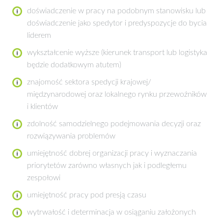
doświadczenie w pracy na podobnym stanowisku lub
doświadczenie jako spedytor i predyspozycje do bycia
liderem
wykształcenie wyższe (kierunek transport lub logistyka
będzie dodatkowym atutem)
znajomość sektora spedycji krajowej/
międzynarodowej oraz lokalnego rynku przewoźników
i klientów
zdolność samodzielnego podejmowania decyzji oraz
rozwiązywania problemów
umiejętność dobrej organizacji pracy i wyznaczania
priorytetów zarówno własnych jak i podległemu
zespołowi
umiejętność pracy pod presją czasu
wytrwałość i determinacja w osiąganiu założonych