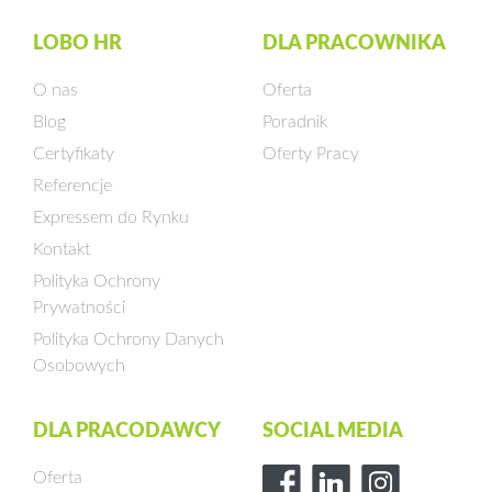
LOBO HR
DLA PRACOWNIKA
O nas
Oferta
Blog
Poradnik
Certyfikaty
Oferty Pracy
Referencje
Expressem do Rynku
Kontakt
Polityka Ochrony
Prywatności
Polityka Ochrony Danych
Osobowych
DLA PRACODAWCY
SOCIAL MEDIA
Oferta