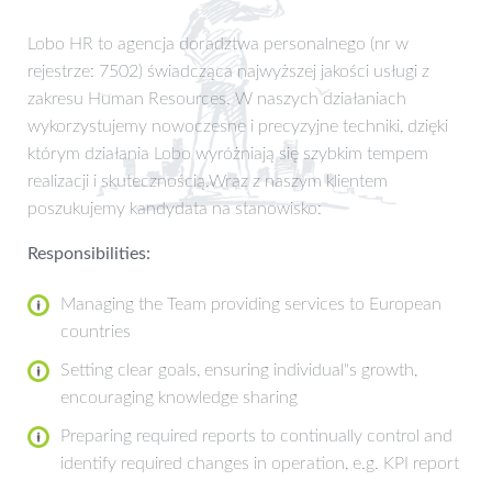
Lobo HR to agencja doradztwa personalnego (nr w
rejestrze: 7502) świadcząca najwyższej jakości usługi z
zakresu Human Resources. W naszych działaniach
wykorzystujemy nowoczesne i precyzyjne techniki, dzięki
którym działania Lobo wyróżniają się szybkim tempem
realizacji i skutecznością.Wraz z naszym klientem
poszukujemy kandydata na stanowisko:
Responsibilities:
Managing the Team providing services to European
countries
Setting clear goals, ensuring individual"s growth,
encouraging knowledge sharing
Preparing required reports to continually control and
identify required changes in operation, e.g. KPI report